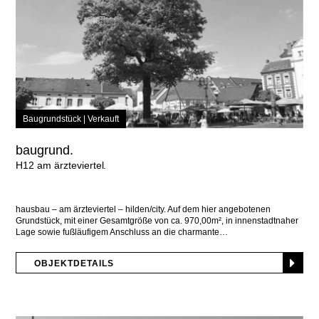
Baugrundstück |
Verkauft
baugrund.
H12 am ärzteviertel
hausbau – am ärzteviertel – hilden/city. Auf dem hier angebotenen
Grundstück, mit einer Gesamtgröße von ca. 970,00m², in innenstadtnaher
Lage sowie fußläufigem Anschluss an die charmante
OBJEKTDETAILS