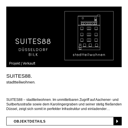
Projekt |
Verkauft
SUITES88.
stadtteilwohnen
SUITES88 – stadtteilwohnen. Im unmittelbaren Zugriff auf Aachener- und
Suitbertusstraße sowie dem Karolingergraben und seiner stetig fließenden
Düssel, zeigt sich somit in perfekter Infrastruktur und einladender
OBJEKTDETAILS