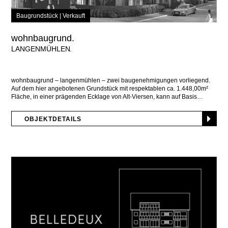
Baugrundstück |
Verkauft
wohnbaugrund.
LANGENMÜHLEN
wohnbaugrund – langenmühlen – zwei baugenehmigungen vorliegend.
Auf dem hier angebotenen Grundstück mit respektablen ca. 1.448,00m²
Fläche, in einer prägenden Ecklage von Alt-Viersen, kann auf Basis
OBJEKTDETAILS