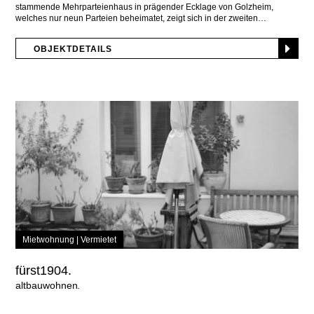
stammende Mehrparteienhaus in prägender Ecklage von Golzheim,
welches nur neun Parteien beheimatet, zeigt sich in der zweiten
OBJEKTDETAILS
Mietwohnung |
Vermietet
fürst1904.
altbauwohnen