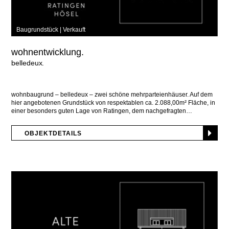
Baugrundstück |
Verkauft
wohnentwicklung.
belledeux
wohnbaugrund – belledeux – zwei schöne mehrparteienhäuser. Auf dem
hier angebotenen Grundstück von respektablen ca. 2.088,00m² Fläche, in
einer besonders guten Lage von Ratingen, dem nachgefragten
OBJEKTDETAILS