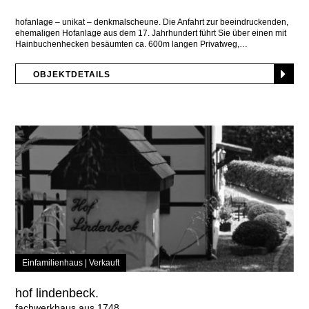
hofanlage – unikat – denkmalscheune. Die Anfahrt zur beeindruckenden,
ehemaligen Hofanlage aus dem 17. Jahrhundert führt Sie über einen mit
Hainbuchenhecken besäumten ca. 600m langen Privatweg,
OBJEKTDETAILS
Einfamilienhaus |
Verkauft
hof lindenbeck.
fachwerkhaus aus 1748