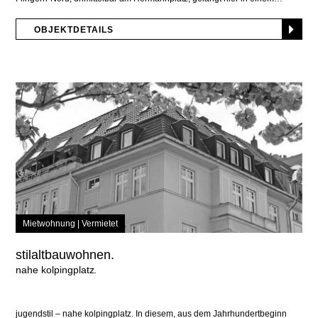
OBJEKTDETAILS
Mietwohnung |
Vermietet
stilaltbauwohnen.
nahe kolpingplatz
jugendstil – nahe kolpingplatz. In diesem, aus dem Jahrhundertbeginn