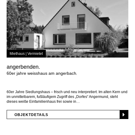
Miethaus |
Vermietet
angerbenden.
60er jahre weisshaus am angerbach
60er Jahre Siedlungshaus – frisch und neu interpretiert. Im alten Kern und
im unmittelbarem, fußläufigem Zugriff des „Dorfes“ Angermund, steht
dieses weiße Einfamilienhaus frei sowie in
OBJEKTDETAILS