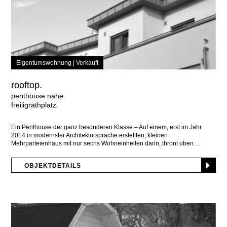
Eigentumswohnung |
Verkauft
rooftop.
penthouse nahe
freiligrathplatz
Ein Penthouse der ganz besonderen Klasse – Auf einem, erst im Jahr
2014 in modernster Architektursprache erstellten, kleinen
Mehrparteienhaus mit nur sechs Wohneinheiten darin, thront oben
OBJEKTDETAILS