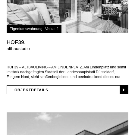
Eigentumswohnung |
Verkauft
HOF39.
altbaustudio
HOF39 – ALTBAULIVING – AM LINDENPLATZ. Am Lindenplatz und somit
im stark nachgefragten Stadtteil der Landeshauptstadt Düsseldorf,
Flingern Nord, steht straßenbegleitend und beeindruckend dieses nur
Neun-Parteien-Gründerzeithaus
OBJEKTDETAILS