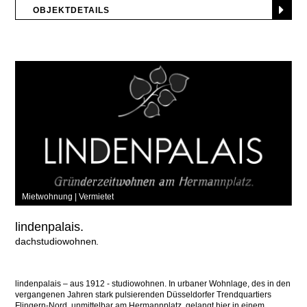
OBJEKTDETAILS
Mietwohnung |
Vermietet
lindenpalais.
dachstudiowohnen
lindenpalais – aus 1912 - studiowohnen. In urbaner Wohnlage, des in den
vergangenen Jahren stark pulsierenden Düsseldorfer Trendquartiers
Flingern-Nord, unmittelbar am Hermannplatz, gelangt hier in einem