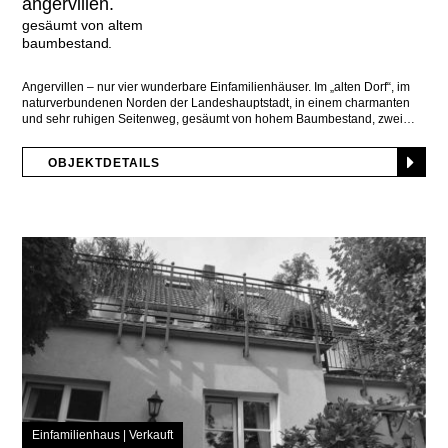
angervillen.
gesäumt von altem
baumbestand
Angervillen – nur vier wunderbare Einfamilienhäuser. Im „alten Dorf“, im
naturverbundenen Norden der Landeshauptstadt, in einem charmanten
und sehr ruhigen Seitenweg, gesäumt von hohem Baumbestand, zwei
OBJEKTDETAILS
Einfamilienhaus |
Verkauft