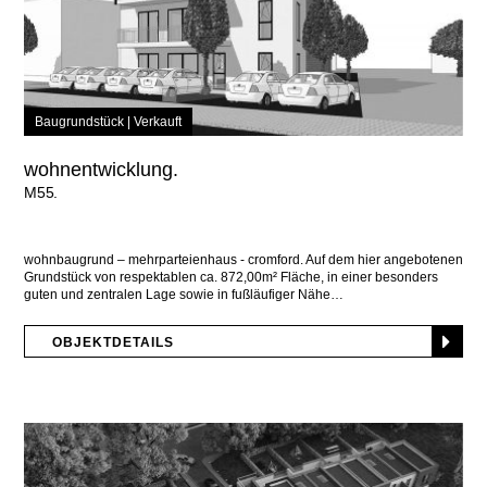
Baugrundstück |
Verkauft
wohnentwicklung.
M55
wohnbaugrund – mehrparteienhaus - cromford. Auf dem hier angebotenen
Grundstück von respektablen ca. 872,00m² Fläche, in einer besonders
guten und zentralen Lage sowie in fußläufiger Nähe
OBJEKTDETAILS