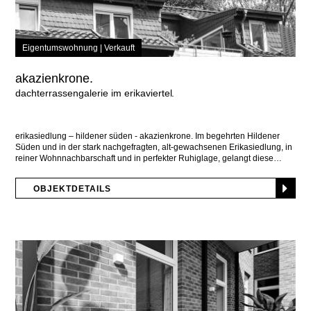
Eigentumswohnung |
Verkauft
akazienkrone.
dachterrassengalerie im erikaviertel
erikasiedlung – hildener süden - akazienkrone. Im begehrten Hildener
Süden und in der stark nachgefragten, alt-gewachsenen Erikasiedlung, in
reiner Wohnnachbarschaft und in perfekter Ruhiglage, gelangt diese
OBJEKTDETAILS