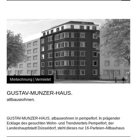
Mietwohnung |
Vermietet
GUSTAV-MUNZER-HAUS.
altbauwohnen
GUSTAV-MUNZER-HAUS. atbauwohnen in pempelfort. In prägender
Ecklage des gesuchten Wohn- und Trendviertels Pempelfort, der
Landeshauptstadt Düsseldorf, steht dieses nur 16-Parteien-Altbauhaus
imposant, in roter Backsteinfassade gehüllt sowie