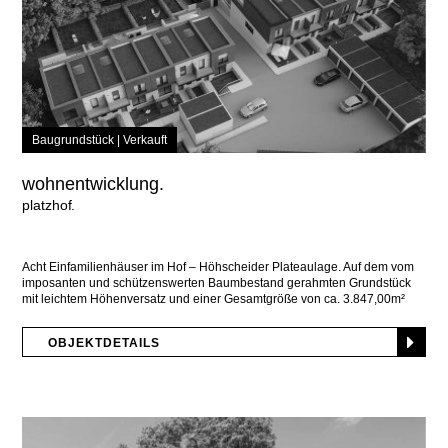
Baugrundstück |
Verkauft
wohnentwicklung.
platzhof
Acht Einfamilienhäuser im Hof – Höhscheider Plateaulage. Auf dem vom
imposanten und schützenswerten Baumbestand gerahmten Grundstück
mit leichtem Höhenversatz und einer Gesamtgröße von ca. 3.847,00m²
kann
OBJEKTDETAILS