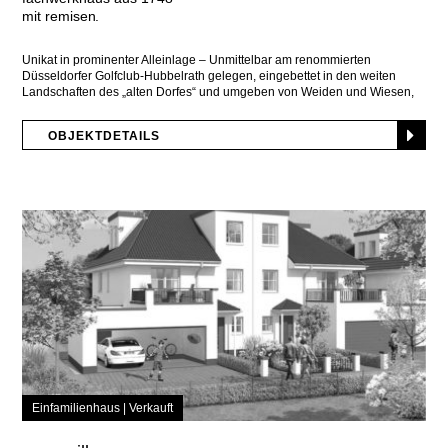
mit remisen
Unikat in prominenter Alleinlage – Unmittelbar am renommierten
Düsseldorfer Golfclub-Hubbelrath gelegen, eingebettet in den weiten
Landschaften des „alten Dorfes“ und umgeben von Weiden und Wiesen,
steht
OBJEKTDETAILS
Einfamilienhaus |
Verkauft