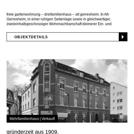
freie gartenwohnung – dreifamilienhaus – alt gerresheim. In Alt-
Gerresheim, in einer ruhigen Seitenlage sowie in gleichwertiger,
zweieinhalbgeschossiger Wohnnachbarschaft kleinerer Ein- und
Mehrfamilienhäuser, steht erhaben dieses Drei-Parteienhaus
OBJEKTDETAILS
Mehrfamilienhaus |
Verkauft
gründerzeit aus 1909.