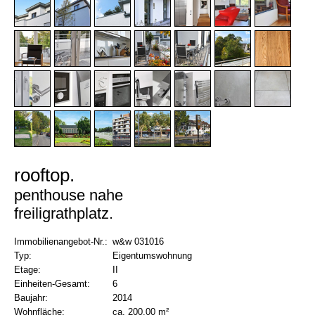
rooftop
penthouse nahe
freiligrathplatz
Immobilienangebot-Nr.:
w&w 031016
Typ:
Eigentumswohnung
Etage:
II
Einheiten-Gesamt:
6
Baujahr:
2014
Wohnfläche:
ca. 200,00 m²