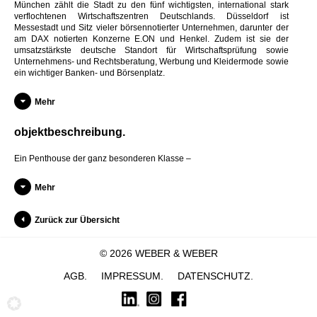
München zählt die Stadt zu den fünf wichtigsten, international stark
verflochtenen Wirtschaftszentren Deutschlands. Düsseldorf ist
Messestadt und Sitz vieler börsennotierter Unternehmen, darunter der
am DAX notierten Konzerne E.ON und Henkel. Zudem ist sie der
umsatzstärkste deutsche Standort für Wirtschaftsprüfung sowie
Unternehmens- und Rechtsberatung, Werbung und Kleidermode sowie
ein wichtiger Banken- und Börsenplatz.
Mehr
objektbeschreibung
Ein Penthouse der ganz besonderen Klasse –
Mehr
Zurück zur Übersicht
© 2026 WEBER & WEBER
AGB
IMPRESSUM
DATENSCHUTZ