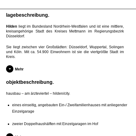
lagebeschreibung
Hilden
liegt im Bundesland Nordrhein-Westfalen und ist eine mittlere,
kreisangehörige Stadt des Kreises Mettmann im Regierungsbezirk
Düsseldorf.
Sie liegt zwischen vier Großstädten: Düsseldorf, Wuppertal, Solingen
und Köln. Mit ca. 54.900 Einwohnern ist sie die viertgrößte Stadt im
Kreis.
Mehr
objektbeschreibung
hausbau – am ärzteviertel – hilden/city.
eines einseitig, angebauten Ein-/ Zweifamilienhauses mit anliegender
Einzelgarage
zweier Doppelhaushälften mit Einzelgaragen im Hof