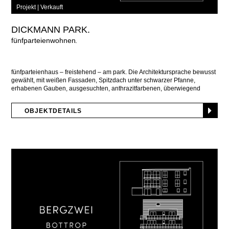
Projekt |
Verkauft
DICKMANN PARK.
fünfparteienwohnen
fünfparteienhaus – freistehend – am park. Die Architektursprache bewusst
gewählt, mit weißen Fassaden, Spitzdach unter schwarzer Pfanne,
erhabenen Gauben, ausgesuchten, anthrazitfarbenen, überwiegend
bodentiefen Fenster- Türanlagen, respektablen
OBJEKTDETAILS