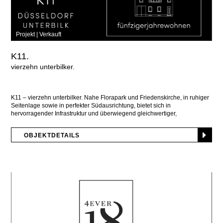
Projekt |
Verkauft
K11.
vierzehn unterbilker
K11 – vierzehn unterbilker. Nahe Florapark und Friedenskirche, in ruhiger
Seitenlage sowie in perfekter Südausrichtung, bietet sich in
hervorragender Infrastruktur und überwiegend gleichwertiger,
harmonischer Nachbarschaft, dieses
OBJEKTDETAILS