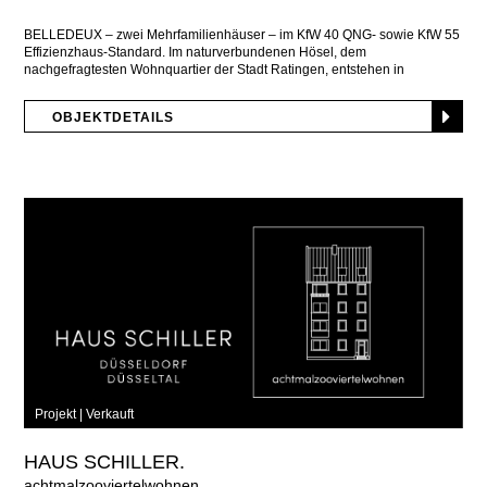
BELLEDEUX – zwei Mehrfamilienhäuser – im KfW 40 QNG- sowie KfW 55
Effizienzhaus-Standard. Im naturverbundenen Hösel, dem
nachgefragtesten Wohnquartier der Stadt Ratingen, entstehen in
attraktiver, gleichwertiger
OBJEKTDETAILS
Projekt |
Verkauft
HAUS SCHILLER.
achtmalzooviertelwohnen