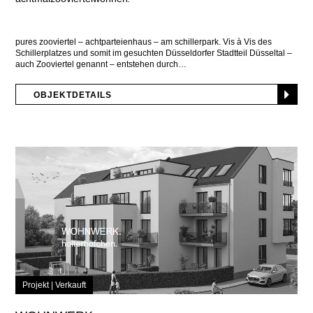
pures zooviertel – achtparteienhaus – am schillerpark. Vis à Vis des
Schillerplatzes und somit im gesuchten Düsseldorfer Stadtteil Düsseltal –
auch Zooviertel genannt – entstehen durch
OBJEKTDETAILS
Projekt |
Verkauft