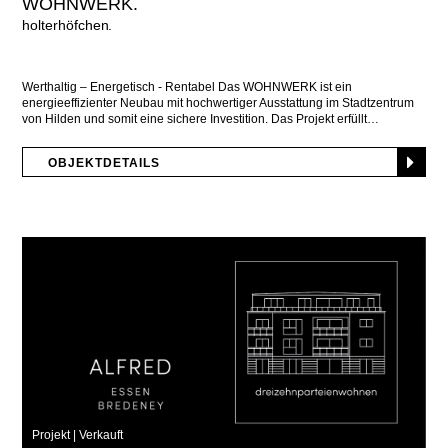
WOHNWERK.
holterhöfchen
Werthaltig – Energetisch - Rentabel Das WOHNWERK ist ein
energieeffizienter Neubau mit hochwertiger Ausstattung im Stadtzentrum
von Hilden und somit eine sichere Investition. Das Projekt erfüllt
OBJEKTDETAILS
Projekt |
Verkauft