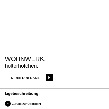
WOHNWERK
holterhöfchen
DIREKTANFRAGE
lagebeschreibung
Zurück zur Übersicht