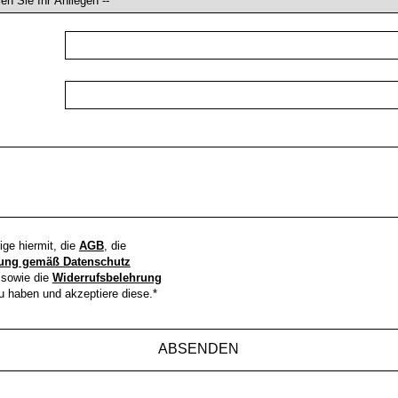
ige hiermit, die
AGB
, die
gung gemäß Datenschutz
sowie die
Widerrufsbelehrung
u haben und akzeptiere diese.*
ABSENDEN