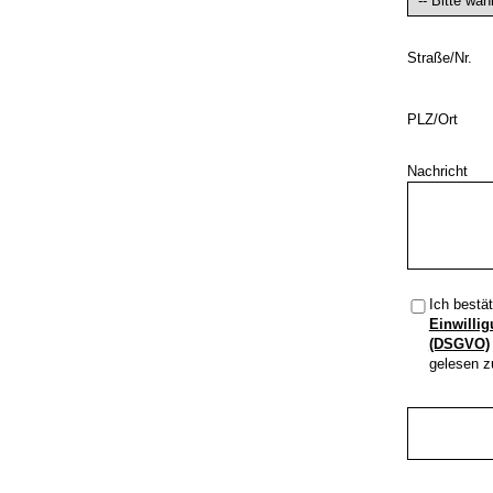
Straße/Nr.
PLZ/Ort
Nachricht
Ich bestät
Einwilli
(DSGVO)
gelesen z